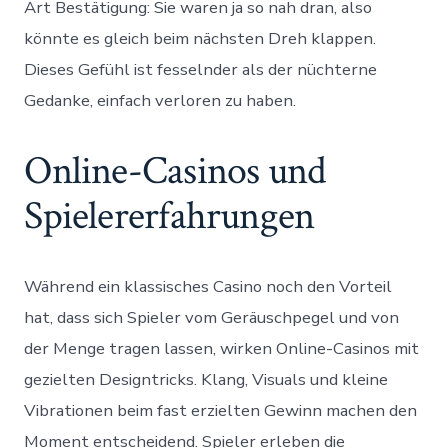
Art Bestätigung: Sie waren ja so nah dran, also
könnte es gleich beim nächsten Dreh klappen.
Dieses Gefühl ist fesselnder als der nüchterne
Gedanke, einfach verloren zu haben.
Online-Casinos und
Spielererfahrungen
Während ein klassisches Casino noch den Vorteil
hat, dass sich Spieler vom Geräuschpegel und von
der Menge tragen lassen, wirken Online-Casinos mit
gezielten Designtricks. Klang, Visuals und kleine
Vibrationen beim fast erzielten Gewinn machen den
Moment entscheidend. Spieler erleben die