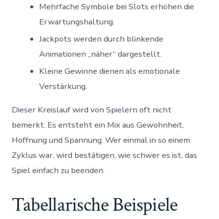
Mehrfache Symbole bei Slots erhöhen die
Erwartungshaltung.
Jackpots werden durch blinkende
Animationen „näher“ dargestellt.
Kleine Gewinne dienen als emotionale
Verstärkung.
Dieser Kreislauf wird von Spielern oft nicht
bemerkt. Es entsteht ein Mix aus Gewohnheit,
Hoffnung und Spannung. Wer einmal in so einem
Zyklus war, wird bestätigen, wie schwer es ist, das
Spiel einfach zu beenden.
Tabellarische Beispiele