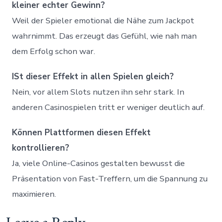
kleiner echter Gewinn?
Weil der Spieler emotional die Nähe zum Jackpot
wahrnimmt. Das erzeugt das Gefühl, wie nah man
dem Erfolg schon war.
ISt dieser Effekt in allen Spielen gleich?
Nein, vor allem Slots nutzen ihn sehr stark. In
anderen Casinospielen tritt er weniger deutlich auf.
Können Plattformen diesen Effekt
kontrollieren?
Ja, viele Online-Casinos gestalten bewusst die
Präsentation von Fast-Treffern, um die Spannung zu
maximieren.