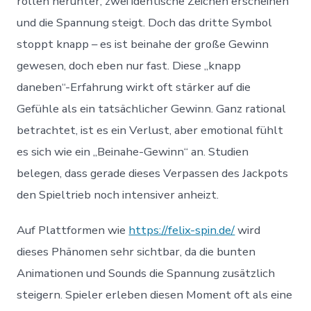
rollen herunter, zwei identische Zeichen erscheinen
und die Spannung steigt. Doch das dritte Symbol
stoppt knapp – es ist beinahe der große Gewinn
gewesen, doch eben nur fast. Diese „knapp
daneben“-Erfahrung wirkt oft stärker auf die
Gefühle als ein tatsächlicher Gewinn. Ganz rational
betrachtet, ist es ein Verlust, aber emotional fühlt
es sich wie ein „Beinahe-Gewinn“ an. Studien
belegen, dass gerade dieses Verpassen des Jackpots
den Spieltrieb noch intensiver anheizt.
Auf Plattformen wie
https://felix-spin.de/
wird
dieses Phänomen sehr sichtbar, da die bunten
Animationen und Sounds die Spannung zusätzlich
steigern. Spieler erleben diesen Moment oft als eine