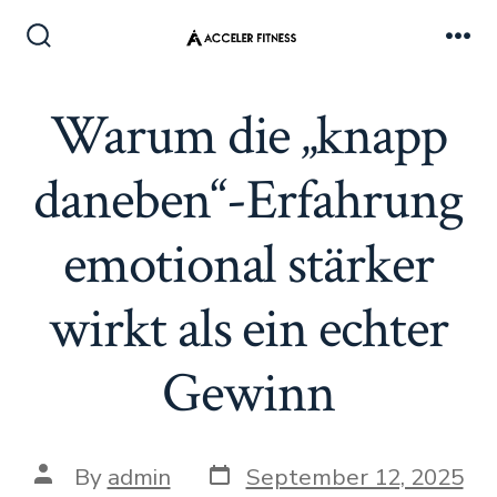
Skip
to
Search
Me
Toggle
content
Warum die „knapp
daneben“-Erfahrung
emotional stärker
wirkt als ein echter
Gewinn
Post
Post
By
admin
September 12, 2025
date
author