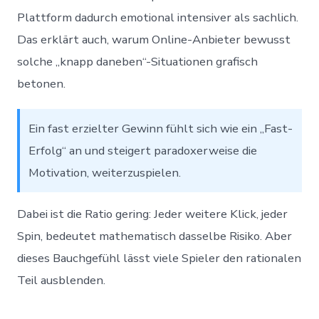
Plattform dadurch emotional intensiver als sachlich.
Das erklärt auch, warum Online-Anbieter bewusst
solche „knapp daneben“-Situationen grafisch
betonen.
Ein fast erzielter Gewinn fühlt sich wie ein „Fast-
Erfolg“ an und steigert paradoxerweise die
Motivation, weiterzuspielen.
Dabei ist die Ratio gering: Jeder weitere Klick, jeder
Spin, bedeutet mathematisch dasselbe Risiko. Aber
dieses Bauchgefühl lässt viele Spieler den rationalen
Teil ausblenden.